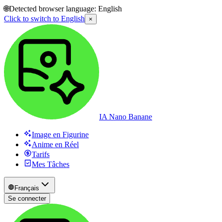
🌐
Detected browser language:
English
Click to switch to
English
×
IA Nano Banane
Image en Figurine
Anime en Réel
Tarifs
Mes Tâches
Français
Se connecter