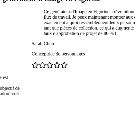
Ce générateur d'Image en Figurine a révolutionné mon
flux de travail. Je peux maintenant montrer aux clients
exactement à quoi ressembleraient leurs personnages e
tant que pièces de collection, ce qui a augmenté mon
taux d'approbation de projet de 80 % !
Sarah Chen
Conceptrice de personnages
f de
voir