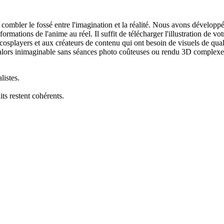
ombler le fossé entre l'imagination et la réalité. Nous avons développé
formations de l'anime au réel. Il suffit de télécharger l'illustration de 
x cosplayers et aux créateurs de contenu qui ont besoin de visuels de qua
alors inimaginable sans séances photo coûteuses ou rendu 3D complexe
listes.
its restent cohérents.