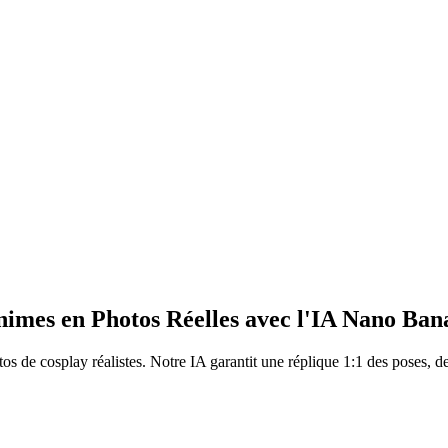
Animes en Photos Réelles avec l'IA Nano Ban
 de cosplay réalistes. Notre IA garantit une réplique 1:1 des poses, des