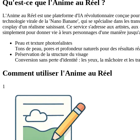
Qu'est-ce que l'Anime au Réel ?
L'Anime au Réel est une plateforme d'IA révolutionnaire conçue pour c
technologie virale de la 'Nano Banane', qui se spécialise dans les trans
cosplay d'un réalisme saisissant. Ce service s'adresse aux artistes, au
simplement pour donner vie à leurs personnages d'une manière jusqu'
Peau et texture photoréalistes
Tons de peau, pores et profondeur naturels pour des résultats réa
Préservation de la structure du visage
Conversion sans perte d'identité : les yeux, la mâchoire et les tra
Comment utiliser l'Anime au Réel
1