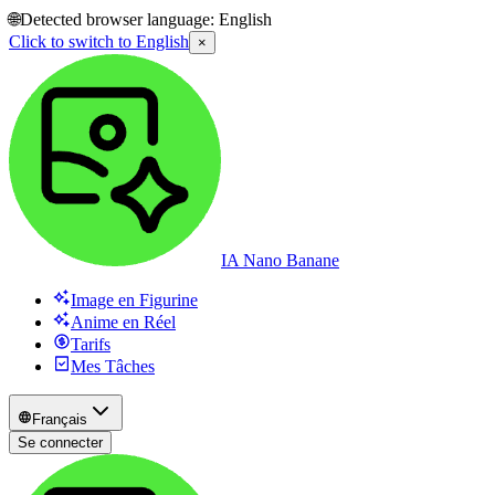
🌐
Detected browser language:
English
Click to switch to
English
×
IA Nano Banane
Image en Figurine
Anime en Réel
Tarifs
Mes Tâches
Français
Se connecter