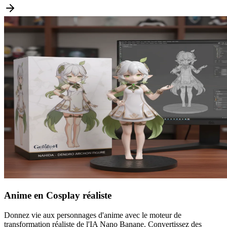
Anime en Cosplay réaliste
Donnez vie aux personnages d'anime avec le moteur de
transformation réaliste de l'IA Nano Banane. Convertissez des