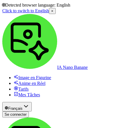
🌐
Detected browser language:
English
Click to switch to
English
×
IA Nano Banane
Image en Figurine
Anime en Réel
Tarifs
Mes Tâches
Français
Se connecter