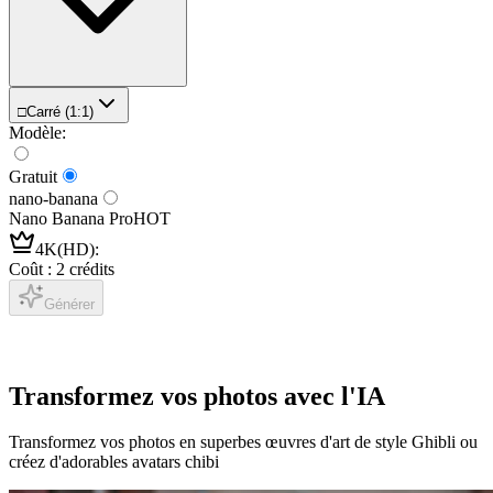
□
Carré (1:1)
Modèle
:
Gratuit
nano-banana
Nano Banana Pro
HOT
4K(HD)
:
Coût : 2 crédits
Générer
Transformez vos photos avec l'IA
Transformez vos photos en superbes œuvres d'art de style Ghibli ou
créez d'adorables avatars chibi