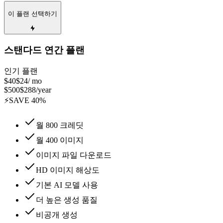
이 플랜 선택하기
스탠다드 연간 플랜
인기 플랜
$40
$24
/ mo
$
500
$
288
/year
⚡
SAVE
40
%
월 800 크레딧
월 400 이미지
이미지 파일 다운로드
HD 이미지 해상도
기본 AI 모델 사용
더 높은 생성 품질
비공개 생성