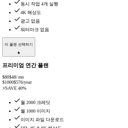
동시 작업 4개 실행
4K 해상도
광고 없음
워터마크 없음
이 플랜 선택하기
프리미엄 연간 플랜
$80
$48
/ mo
$
1000
$
576
/year
⚡
SAVE
40
%
월 2000 크레딧
월 1000 이미지
이미지 파일 다운로드