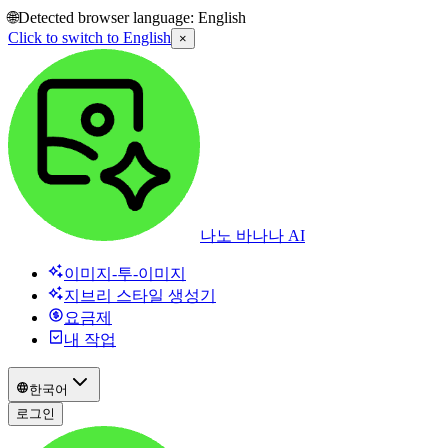
🌐
Detected browser language:
English
Click to switch to
English
×
나노 바나나 AI
이미지-투-이미지
지브리 스타일 생성기
요금제
내 작업
한국어
로그인