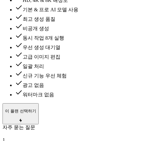
HD, 4K & 8K 해상도
기본 & 프로 AI 모델 사용
최고 생성 품질
비공개 생성
동시 작업 8개 실행
우선 생성 대기열
고급 이미지 편집
일괄 처리
신규 기능 우선 체험
광고 없음
워터마크 없음
이 플랜 선택하기
자주 묻는 질문
1