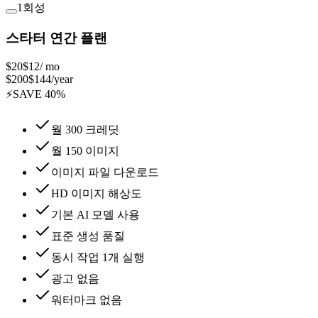
1회성
스타터 연간 플랜
$20
$12
/ mo
$
200
$
144
/year
⚡
SAVE
40
%
월 300 크레딧
월 150 이미지
이미지 파일 다운로드
HD 이미지 해상도
기본 AI 모델 사용
표준 생성 품질
동시 작업 1개 실행
광고 없음
워터마크 없음