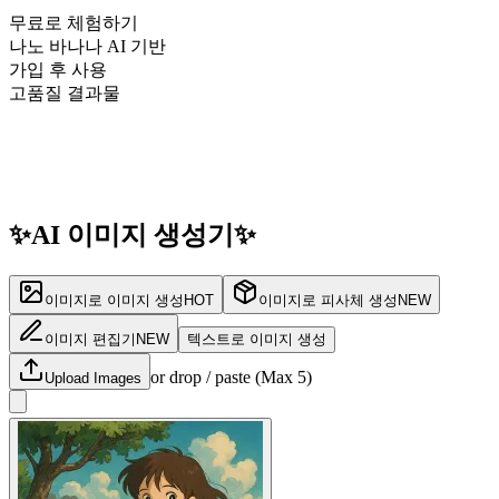
무료로 체험하기
나노 바나나 AI 기반
가입 후 사용
고품질 결과물
✨
AI 이미지
생성기
✨
이미지로 이미지 생성
HOT
이미지로 피사체 생성
NEW
이미지 편집기
NEW
텍스트로 이미지 생성
or drop / paste (Max
5
)
Upload Images