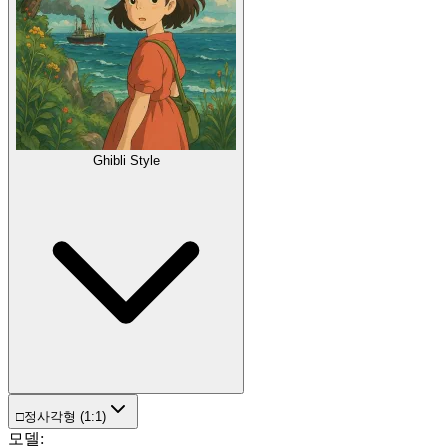
Ghibli Style
□
정사각형 (1:1)
모델
: