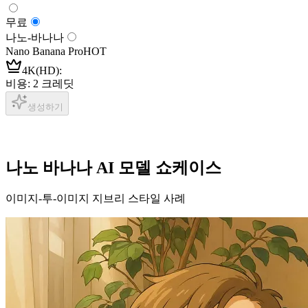
무료
나노-바나나
Nano Banana Pro
HOT
4K(HD)
:
비용: 2 크레딧
생성하기
나노 바나나 AI 모델 쇼케이스
이미지-투-이미지 지브리 스타일 사례