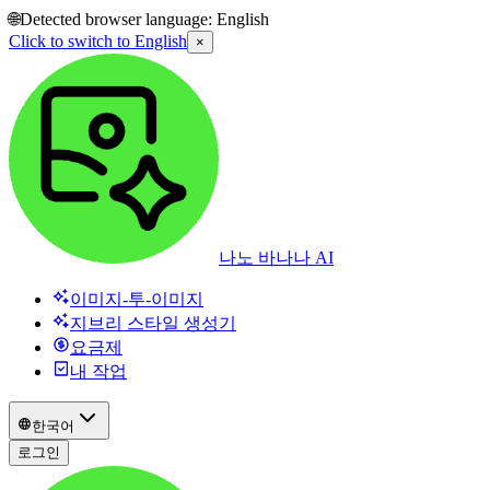
🌐
Detected browser language:
English
Click to switch to
English
×
나노 바나나 AI
이미지-투-이미지
지브리 스타일 생성기
요금제
내 작업
한국어
로그인