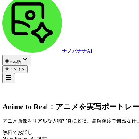
ナノバナナAI
日本語
サインイン
Anime to Real
：アニメを実写ポートレ
アニメ画像をリアルな人物写真に変換。高解像度で自然な仕上
無料でお試し
Nano Banana AI 搭載