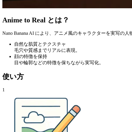
Anime to Real とは？
Nano Banana AI により、アニメ風のキャラクターを実
自然な肌質とテクスチャ
毛穴や質感までリアルに表現。
顔の特徴を保持
目や輪郭などの特徴を保ちながら実写化。
使い方
1