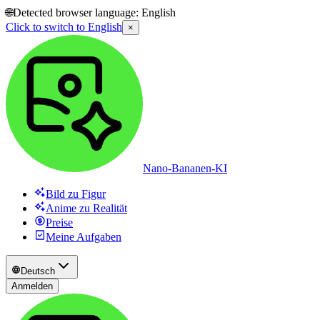
🌐
Detected browser language:
English
Click to switch to
English
×
Nano-Bananen-KI
Bild zu Figur
Anime zu Realität
Preise
Meine Aufgaben
Deutsch
Anmelden